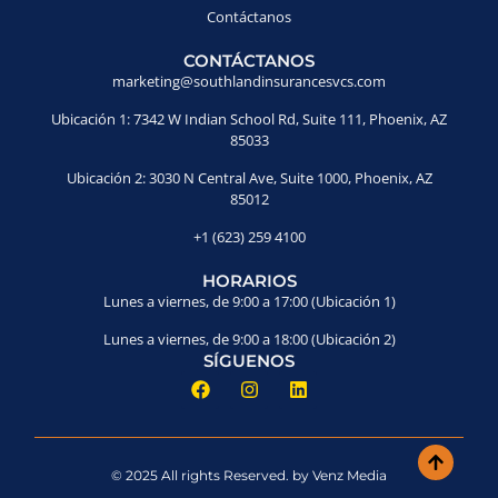
Contáctanos
CONTÁCTANOS
marketing@southlandinsurancesvcs.com
Ubicación 1: 7342 W Indian School Rd, Suite 111, Phoenix, AZ
85033
Ubicación 2: 3030 N Central Ave, Suite 1000, Phoenix, AZ
85012
+1 (623) 259 4100
HORARIOS
Lunes a viernes, de 9:00 a 17:00 (Ubicación 1)
Lunes a viernes, de 9:00 a 18:00 (Ubicación 2)
SÍGUENOS
© 2025 All rights Reserved. by Venz Media